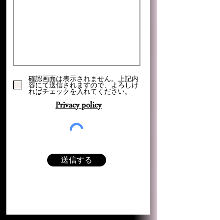
確認画面は表示されません。上記内
容にて送信されますので、よろしけ
ればチェックを入れてください。
Privacy policy
送信する