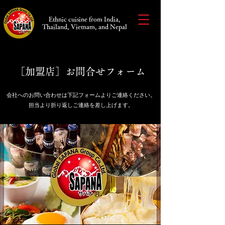
Ethnic cuisine from India,
Thailand, Vietnam, and Nepal
［加盟店］お問合せフォーム
会社へのお問い合わせは下記フォームよりご連絡ください。
担当より折り返しご連絡を差し上げます。