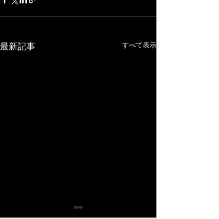
すべて表示
最新記事